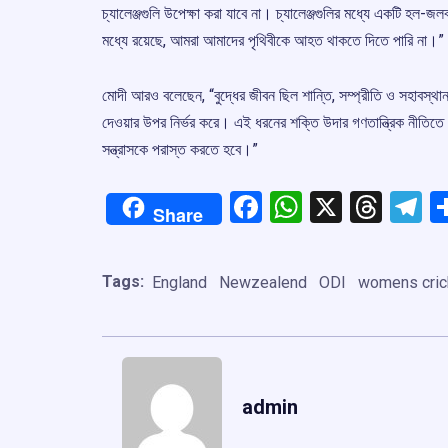
চ্যালেঞ্জগুলি উপেক্ষা করা যাবে না। চ্যালেঞ্জগুলির মধ্যে একটি হল-জল
মধ্যে রয়েছে, আমরা আমাদের পৃথিবীকে আহত থাকতে দিতে পারি না।”
মোদী আরও বলেছেন, “বুদ্ধের জীবন ছিল শান্তি, সম্প্রীতি ও সহাবস্থান ন
দেওয়ার উপর নির্ভর করে। এই ধরনের শক্তি উদার গণতান্ত্রিক নীতিতে ব
সন্ত্রাসকে পরাস্ত করতে হবে।”
Facebook
WhatsApp
X
Thre
T
Share
Tags:
England
Newzealend
ODI
womens cric
admin