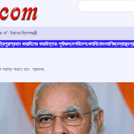
Search
না’: ইরানের বিদেশমন্ত্রী
্রিপুরা
প্রধান খবর
দিনের খবর
উত্তর-পূর্বাঞ্চল
দেশ
বিদেশ
খেলা
বিনোদন
বাণিজ্য
স্বাস্থ্য
প্র
মানবতায় বিশ্বাসীদের একত্রিত হয়ে সন্ত্রাসকে পরাস্ত করতে হবে : প্রধানমন্ত্রী