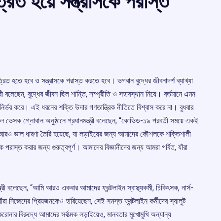
রিত হয়ে সন্ত্রাসকে পরাস্ত
কত্রিত হতে হবে ও সন্ত্রাসকে পরাস্ত করতে হবে। ভগবান বুদ্ধের জীবনাদর্শ ব্যাখ্যা
্রী বলেছেন, বুদ্ধের জীবন ছিল শান্তি, সম্প্রীতি ও সহাবস্থান নিয়ে। বর্তমানে এমন
পর নির্ভর করে। এই ধরনের শক্তি উদার গণতান্ত্রিক নীতিতে বিশ্বাস করে না। বুধবার
চুয়াল ভেসক গ্লোবাল অনুষ্ঠানে প্রধানমন্ত্রী বলেছেন, “কোভিড-১৯ পরবর্তী সময়ে একই
 আরও ভাল ধারণা তৈরি হয়েছে, যা লড়াইয়ের জন্য আমাদের কৌশলকে শক্তিশালী
পরাস্ত করার জন্য গুরুত্বপূর্ণ। আমাদের বিজ্ঞানীদের জন্য আমরা গর্বিত, যাঁরা
্ত্রী বলেছেন, “আমি আরও একবার আমাদের ফ্রন্টলাইন স্বাস্থ্যকর্মী, চিকিৎসক, নার্স-
যাঁরা নিজেদের প্রিয়জনকেও হারিয়েছেন, সেই সমস্ত ফ্রন্টলাইন কর্মীদের স্যালুট
নার বিরুদ্ধে আমাদের সর্বাত্মক লড়াইয়েও, মানবতার মুখোমুখি অন্যান্য