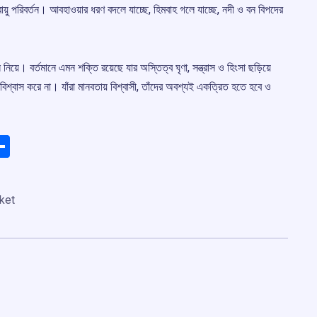
বায়ু পরিবর্তন। আবহাওয়ার ধরণ বদলে যাচ্ছে, হিমবাহ গলে যাচ্ছে, নদী ও বন বিপদের
িয়ে। বর্তমানে এমন শক্তি রয়েছে যার অস্তিত্ব ঘৃণা, সন্ত্রাস ও হিংসা ছড়িয়ে
িশ্বাস করে না। যাঁরা মানবতায় বিশ্বাসী, তাঁদের অবশ্যই একত্রিত হতে হবে ও
ads
elegram
Share
ket