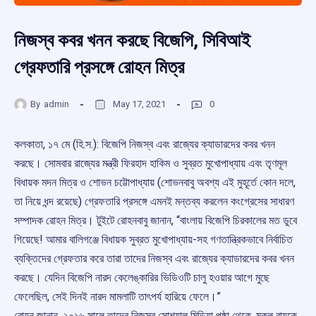
নিজস্ব কবর খনন করছে বিজেপি, সিবিআই
গ্রেফতারি প্রসঙ্গে রোহন মিত্র
By
admin
May 17, 2021
0
কলকাতা, ১৭ মে (হি.স.): বিজেপি নিজস্ব এবং রাজ্যের ক্যাডারদের কবর খনন
করছে। সোমবার রাজ্যের মন্ত্রী ফিরহাদ হাকিম ও সুব্রত মুখোপাধ্যায় এবং তৃণমূল
বিধায়ক মদন মিত্র ও শোভন চট্টোপাধ্যায় (শোভনবাবু অবশ্য এই মুহূর্তে কোন দলে,
তা নিয়ে ধন্দ রয়েছে) গ্রেফতারি প্রসঙ্গে এমনই মন্তব্য করলেন কংগ্রেসের সাধারণ
সম্পাদক রোহন মিত্র। টুইটে রোহনবাবু জানান, “বাংলায় বিজেপি চিরকালের মত ডুবে
গিয়েছে! আমার বালিগঞ্জে বিধায়ক সুব্রত মুখোপাধ্যায়-সহ গণতান্ত্রিকভাবে নির্বাচিত
ব্যক্তিদের গ্রেফতার করে তারা তাদের নিজস্ব এবং রাজ্যের ক্যাডারদের কবর খনন
করছে। যেদিন বিজেপি নারদ কেলেঙ্কারির ভিডিওটি চালু হওয়ার আগে মুছে
ফেলেছিল, সেই দিনই নারদ মামলাটি তাৎপর্য হারিয়ে ফেলে।”
রোহন জানান, ২০১৬ সালে তাদের নিজস্ব সোশ্যাল মিডিয়া পৃষ্ঠা থেকে, মুকুল রায়কে,