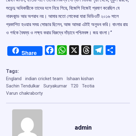
শুভেন্দু অধিকারীকে তাদের দলে নিয়ে গিয়ে, বিজেপি নিজেই প্রমাণ করেছিল যে
নারদকান্ড আর অপরাধ নয়। আমার মতো লোকেরা যারা ভিডিওটি ২০১৬ সালে
প্রকাশিত হওয়ার সময় সোচ্চার ছিলেন, আজ আমরা এটাই অনুভব করি। বাংলার রায়
ও গর্বকে বৈষম্য ও লক্ষ্য করার বিরুদ্ধে দাঁড়াবে পশ্চিমবঙ্গ। জয় বাংলা।”
Facebook
WhatsApp
X
Threads
Telegr
Shar
Share
Tags:
England
indian cricket team
Ishaan kishan
Sachin Tendulkar
Suryakumar
T20
Teotia
Varun chakraborty
admin